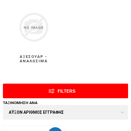
ΑΞΕΣΟΥΆΡ -
ΑΝΑΛΏΣΙΜΑ
FILTERS
ΤΑΞΙΝΌΜΗΣΗ ΑΝΆ