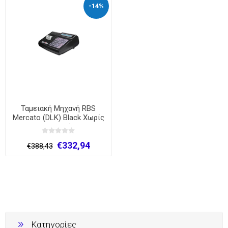
-14%
Ταμειακή Μηχανή RBS
Mercato (DLK) Black Χωρίς
Μπαταρία
€332,94
€388,43
Κατηγορίες