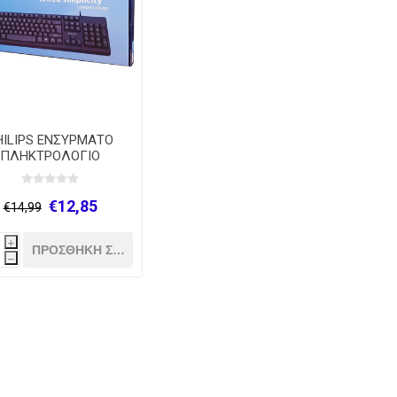
HILIPS ΕΝΣΥΡΜΑΤΟ
ΠΛΗΚΤΡΟΛΟΓΙΟ
SPK6214
€12,85
€14,99
i
h