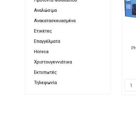
Προϊόντα Φυλλαδίου
Αναλώσιμα
Ανακατασκευασμένα
Ετικέτες
Επαγγέλματα
P
Horeca
Χριστουγεννιάτικα
Εκτυπωτές
Τηλεφωνία