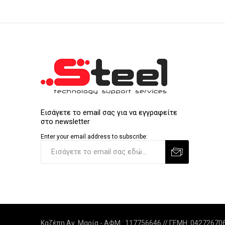
Εισάγετε το email σας για να εγγραφείτε
στο newsletter
Enter your email address to subscribe:
Καζέπη Αν. Μαρία - ΑΦΜ : 117756646 // ΓΕΜΗ: 0427267