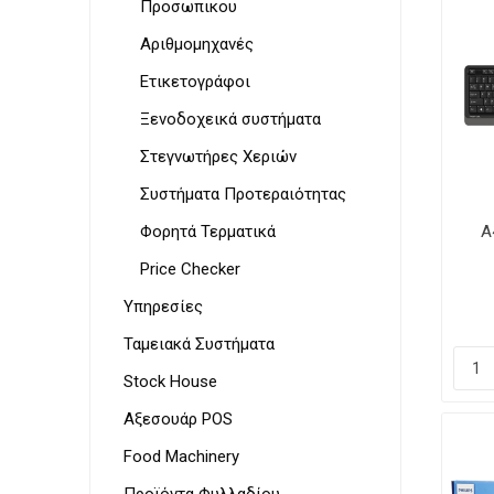
Προσωπικου
Αριθμομηχανές
Ετικετογράφοι
Ξενοδοχεικά συστήματα
Στεγνωτήρες Χεριών
Συστήματα Προτεραιότητας
Φορητά Τερματικά
A
Price Checker
Υπηρεσίες
Ταμειακά Συστήματα
Stock House
Αξεσουάρ POS
Food Machinery