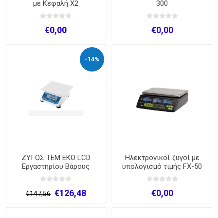
με Κεφαλή X2
300
€0,00
€0,00
-14%
ΖΥΓΟΣ ΤΕΜ ΕΚΟ LCD
Ηλεκτρονικοί ζυγοί με
Εργαστηρίου Βάρους
υπολογισμό τιμής FX-50
€126,48
€0,00
€147,56