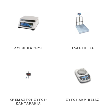
ΖΥΓΟΊ ΒΆΡΟΥΣ
ΠΛΆΣΤΙΓΓΕΣ
ΚΡΕΜΑΣΤΟΊ ΖΥΓΟΊ-
ΖΥΓΟΊ ΑΚΡΙΒΕΊΑΣ
ΚΑΝΤΑΡΆΚΙΑ