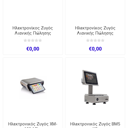
Ηλεκτρονίκος Ζυγός
Ηλεκτρονίκος Ζυγός
Λιανικής Πώλησης
Λιανικής Πώλησης
(Μπαταρίας)Με
(Μπαταρίας)Με
Υπολογίσμο Τίμης ISCALE
Υπολογίσμο Τίμης ISCALE
€0,00
€0,00
PS 6D
PS 6Β
Ηλεκτρονικός Zυγός XM-
Ηλεκτρονικός Ζυγός BM5