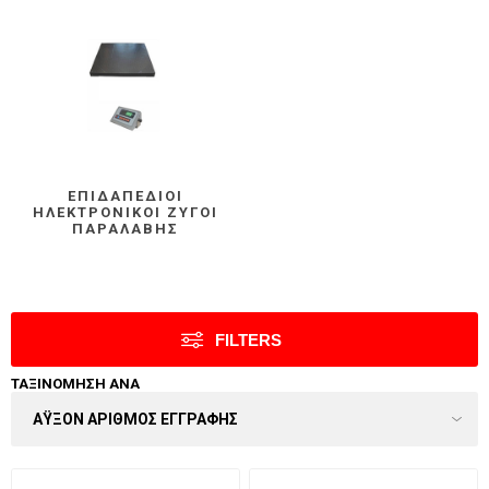
ΕΠΙΔΑΠΈΔΙΟΙ
ΗΛΕΚΤΡΟΝΙΚΟΊ ΖΥΓΟΊ
ΠΑΡΑΛΑΒΉΣ
FILTERS
ΤΑΞΙΝΌΜΗΣΗ ΑΝΆ