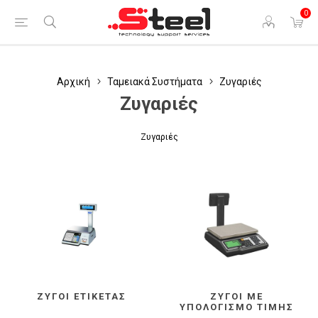
0
Αρχική
Ταμειακά Συστήματα
Ζυγαριές
Ζυγαριές
Ζυγαριές
ΖΥΓΟΊ ΕΤΙΚΈΤΑΣ
ΖΥΓΟΊ ΜΕ
ΥΠΟΛΟΓΙΣΜΌ ΤΙΜΉΣ