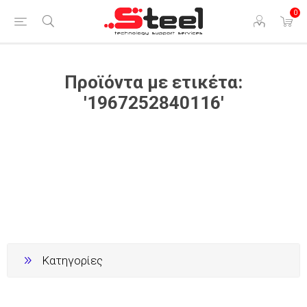
0
Προϊόντα με ετικέτα:
'1967252840116'
Κατηγορίες