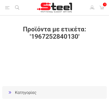
0
Προϊόντα με ετικέτα:
'1967252840130'
Κατηγορίες