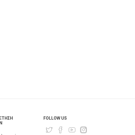
ΈΤΗΣΗ
FOLLOW US
Ν