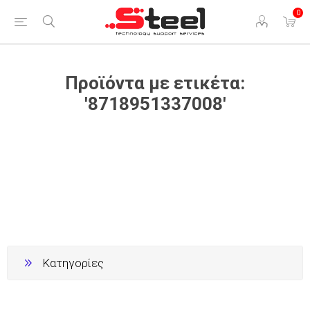
0
Προϊόντα με ετικέτα:
'8718951337008'
Κατηγορίες