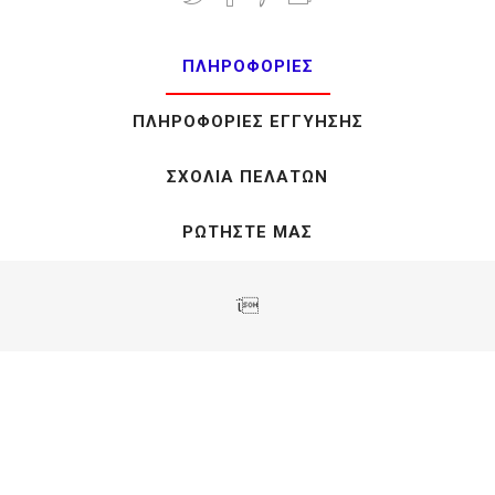
ΠΛΗΡΟΦΟΡΊΕΣ
ΠΛΗΡΟΦΟΡΊΕΣ ΕΓΓΎΗΣΗΣ
ΣΧΌΛΙΑ ΠΕΛΑΤΏΝ
ΡΩΤΉΣΤΕ ΜΑΣ
ΐ