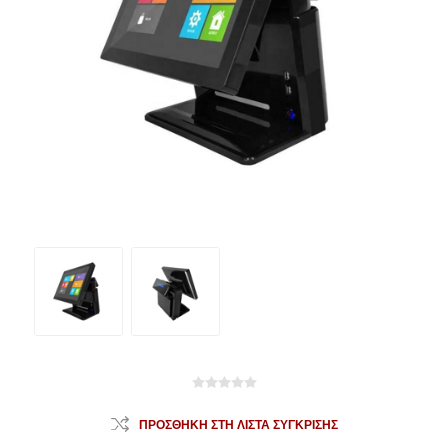
ΠΡΟΣΘΉΚΗ ΣΤΗ ΛΊΣΤΑ ΣΎΓΚΡΙΣΗΣ