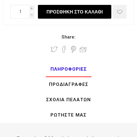
i
h
Share:
ΠΛΗΡΟΦΟΡΊΕΣ
ΠΡΟΔΙΑΓΡΑΦΈΣ
ΣΧΌΛΙΑ ΠΕΛΑΤΏΝ
ΡΩΤΉΣΤΕ ΜΑΣ