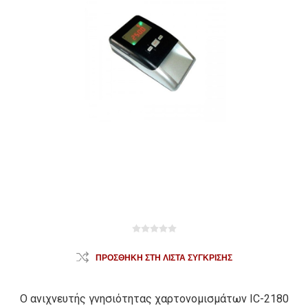
ΠΡΟΣΘΉΚΗ ΣΤΗ ΛΊΣΤΑ ΣΎΓΚΡΙΣΗΣ
Ο ανιχνευτής γνησιότητας χαρτονομισμάτων IC-2180