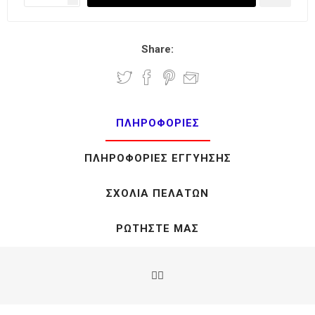
Share:
ΠΛΗΡΟΦΟΡΊΕΣ
ΠΛΗΡΟΦΟΡΊΕΣ ΕΓΓΎΗΣΗΣ
ΣΧΌΛΙΑ ΠΕΛΑΤΏΝ
ΡΩΤΉΣΤΕ ΜΑΣ
