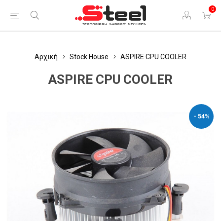
0
Αρχική
Stock House
ASPIRE CPU COOLER
ASPIRE CPU COOLER
- 54%