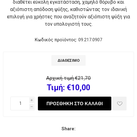
διαθέτει εύκολη εγκατάσταση, χαμηλό θόρυβο και
αξιόπιστη απόδοση ψύξης, καθιστώντας τον ιδανική
επιλογή για χρήστες που αναζητούν αξιόπιστη ψύξη για
τον υπολογιστή τους.
Κωδικός προϊόντος:
09.217.0907
ΔΙΑΘΈΣΙΜΟ
Αρχική τιμή:
€21,70
Τιμή:
€10,00
i
h
Share: