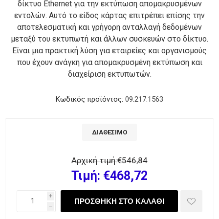
δίκτυο Ethernet για την εκτύπωση απομακρυσμένων
εντολών. Αυτό το είδος κάρτας επιτρέπει επίσης την
αποτελεσματική και γρήγορη ανταλλαγή δεδομένων
μεταξύ του εκτυπωτή και άλλων συσκευών στο δίκτυο.
Είναι μια πρακτική λύση για εταιρείες και οργανισμούς
που έχουν ανάγκη για απομακρυσμένη εκτύπωση και
διαχείριση εκτυπωτών.
Κωδικός προϊόντος:
09.217.1563
ΔΙΑΘΈΣΙΜΟ
Αρχική τιμή:
€546,84
Τιμή:
€468,72
i
h