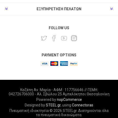
ΕΞΥΠΗΡΈΤΗΣΗ ΠΕΛΑΤΏΝ
FOLLOW US
PAYMENT OPTIONS
Καζέπη Αν. Μαρία - ΑΦΜ : 117756646 // ΓΕΜΗ:
042726706000 - Αλ. Σβώλου 25 Αμπελόκηποι Θεσσαλονίκη
Powered by
nopCommerce
Designed by
STEEL.gr
, using
Connectoras
Πνευματική ιδιοκτησία © 2026 STEELgr. Διατηρούνται όλα
τα πνευματικά δικαιώματα.