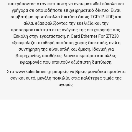
επιτρέποντας στον εκτυπωτή να ενσωματωθεί εύκολα και
γρήγορα σε οποιοδήποτε επιχειρηματικό δίκτυο. Είναι
συμβατή με πρωτόκολλα δικτύου όπως TCP/IP, UDP, και
άλλα, εξασφαλίζοντας την ευελιξία και την
προσαρμοστικότητα στις ανάγκες της επιχείρησής σας.
Εύκολη στην εγκατάσταση, η Card Ethernet For ZT230
εξασφαλίζει σταθερή απόδοση χωρίς διακοπές, ενώ η
συντήρηση της είναι απλή και άμεση. Ιδανική για
βιομηχανίες, αποθήκες, λιανικό εμπόριο και άλλες
εφαρμογές που απαιτούν αξιόπιστη δικτύωση.
Στο
www.kalestimes.gr
μπορείς να βρεις μοναδικά προϊόντα
σαν και αυτό, μεγάλη ποικιλία, στις καλύτερες τιμές της
αγοράς.