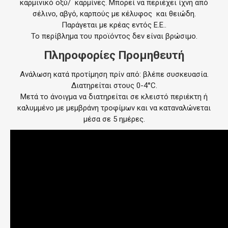
καρμινικό οξύ/ καρμίνες. Μπορεί να περιέχει ίχνη από
σέλινο, αβγό, καρπούς με κέλυφος και θειώδη.
Παράγεται με κρέας εντός Ε.Ε..
Το περίβλημα του προϊόντος δεν είναι βρώσιμο.
Πληροφορίες Προμηθευτή
Ανάλωση κατά προτίμηση πρίν από: βλέπε συσκευασία.
Διατηρείται στους 0-4°C.
Μετά το άνοιγμα να διατηρείται σε κλειστό περιέκτη ή
καλυμμένο με μεμβράνη τροφίμων και να καταναλώνεται
μέσα σε 5 ημέρες.