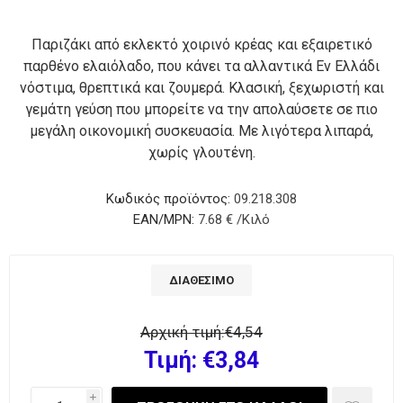
Παριζάκι από εκλεκτό χοιρινό κρέας και εξαιρετικό
παρθένο ελαιόλαδο, που κάνει τα αλλαντικά Εν Ελλάδι
νόστιμα, θρεπτικά και ζουμερά. Κλασική, ξεχωριστή και
γεμάτη γεύση που μπορείτε να την απολαύσετε σε πιο
μεγάλη οικονομική συσκευασία. Με λιγότερα λιπαρά,
χωρίς γλουτένη.
Κωδικός προϊόντος:
09.218.308
EAN/MPN:
7.68 € /Κιλό
ΔΙΑΘΈΣΙΜΟ
Αρχική τιμή:
€4,54
Τιμή:
€3,84
i