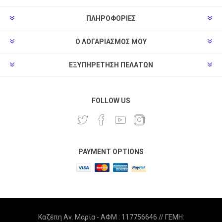
ΠΛΗΡΟΦΟΡΊΕΣ
Ο ΛΟΓΑΡΙΑΣΜΌΣ ΜΟΥ
ΕΞΥΠΗΡΈΤΗΣΗ ΠΕΛΑΤΏΝ
FOLLOW US
PAYMENT OPTIONS
Καζέπη Αν. Μαρία - ΑΦΜ : 117756646 // ΓΕΜΗ: