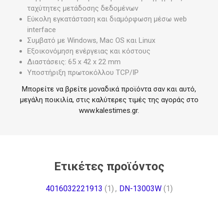
ταχύτητες μετάδοσης δεδομένων
Εύκολη εγκατάσταση και διαμόρφωση μέσω web
interface
Συμβατό με Windows, Mac OS και Linux
Εξοικονόμηση ενέργειας και κόστους
Διαστάσεις: 65 x 42 x 22 mm
Υποστήριξη πρωτοκόλλου TCP/IP
Μπορείτε να βρείτε μοναδικά προϊόντα σαν και αυτό,
μεγάλη ποικιλία, στις καλύτερες τιμές της αγοράς στο
www.kalestimes.gr
.
Ετικέτες προϊόντος
4016032221913
(1)
,
DN-13003W
(1)