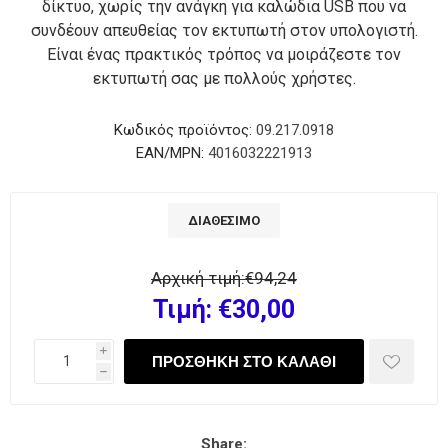
δίκτυο, χωρίς την ανάγκη για καλώδια USB που να
συνδέουν απευθείας τον εκτυπωτή στον υπολογιστή.
Είναι ένας πρακτικός τρόπος να μοιράζεστε τον
εκτυπωτή σας με πολλούς χρήστες.
Κωδικός προϊόντος:
09.217.0918
EAN/MPN:
4016032221913
ΔΙΑΘΈΣΙΜΟ
Αρχική τιμή:
€94,24
Τιμή:
€30,00
i
h
Share: