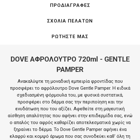
ΠΡΟΔΙΑΓΡΑΦΈΣ
ΣΧΌΛΙΑ ΠΕΛΑΤΏΝ
ΡΩΤΉΣΤΕ ΜΑΣ
DOVE ΑΦΡΟΛΟΥΤΡΟ 720ml - GENTLE
PAMPER
Ανακαλύψτε τη μοναδική εμπειρία φροντίδας που
προσφέρει το αφρόλουτρο Dove Gentle Pamper. Η ειδικά
σχεδιασμένη φόρμουλα του, με φυσικά συστατικά,
προσφέρει στο δέρμα σας την περιποίηση και την
ενυδάτωση που του αξίζει. Αφεθείτε στη μαγευτική
αίσθηση απαλότητας που αφήνει στην επιδερμίδα σας, ενώ
ο απαλός του αφρός καθαρίζει αποτελεσματικά χωρίς να
ξηραίνει το δέρμα. Το Dove Gentle Pamper αφήνει ένα
ελαφρύ και κομψό άρωμα που σας συνοδεύει καθ' όλη τη