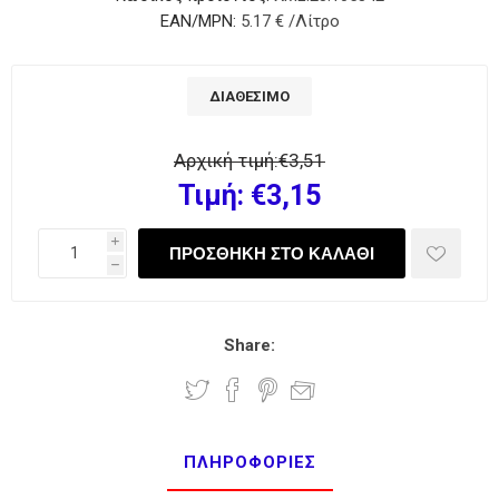
EAN/MPN:
5.17 € /Λίτρο
ΔΙΑΘΈΣΙΜΟ
Αρχική τιμή:
€3,51
Τιμή:
€3,15
i
h
Share:
ΠΛΗΡΟΦΟΡΊΕΣ