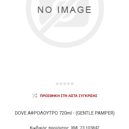
ΠΡΟΣΘΉΚΗ ΣΤΗ ΛΊΣΤΑ ΣΎΓΚΡΙΣΗΣ
DOVE ΑΦΡΟΛΟΥΤΡO 720ml - (GENTLE PAMPER)
Κωδικός προϊόντος:
XML.23.105842