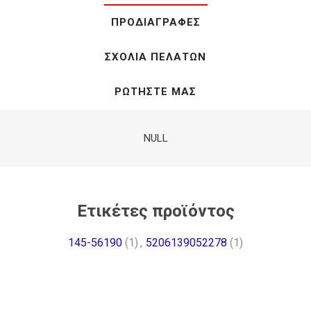
ΠΡΟΔΙΑΓΡΑΦΈΣ
ΣΧΌΛΙΑ ΠΕΛΑΤΏΝ
ΡΩΤΉΣΤΕ ΜΑΣ
NULL
Ετικέτες προϊόντος
145-56190
(1)
,
5206139052278
(1)