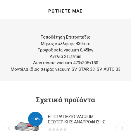
ΡΩΤΉΣΤΕ ΜΑΣ
Τοποθέτηση Επιτραπέζιο
Μήκος κόλλησης 430mm
Τροφοδοσία vacuum 0,45kw
Αντλία 21Lt/min
Διαστάσεις vacuum 470x305x180
Μοντέλα ίδιας σειράς vacuum SV STAR 33, SV AUTO 33
Σχετικά προϊόντα
ΕΠΙΤΡΑΠΕΖΙΟ VACUUM
-14%
ΕΞΩΤΕΡΙΚΗΣ ΑΝΑΡΡΟΦΗΣΗΣ
EUROBIG