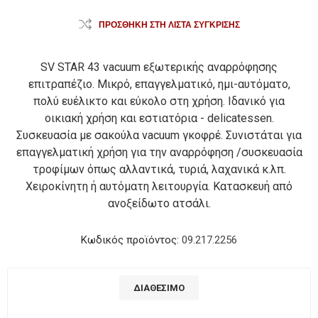
ΠΡΟΣΘΉΚΗ ΣΤΗ ΛΊΣΤΑ ΣΎΓΚΡΙΣΗΣ
SV STAR 43 vacuum εξωτερικής αναρρόφησης
επιτραπέζιο. Μικρό, επαγγελματικό, ημι-αυτόματο,
πολύ ευέλικτο και εύκολο στη χρήση. Ιδανικό για
οικιακή χρήση και εστιατόρια - delicatessen.
Συσκευασία με σακούλα vacuum γκοφρέ. Συνιστάται για
επαγγελματική χρήση για την αναρρόφηση /συσκευασία
τροφίμων όπως αλλαντικά, τυριά, λαχανικά κ.λπ.
Χειροκίνητη ή αυτόματη λειτουργία. Κατασκευή από
ανοξείδωτο ατσάλι.
Κωδικός προϊόντος:
09.217.2256
ΔΙΑΘΈΣΙΜΟ