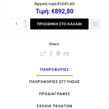
Αρχική τιμή:
€1041,60
Τιμή:
€892,80
i
h
Share:
ΠΛΗΡΟΦΟΡΊΕΣ
ΠΛΗΡΟΦΟΡΊΕΣ ΕΓΓΎΗΣΗΣ
ΠΡΟΔΙΑΓΡΑΦΈΣ
ΣΧΌΛΙΑ ΠΕΛΑΤΏΝ