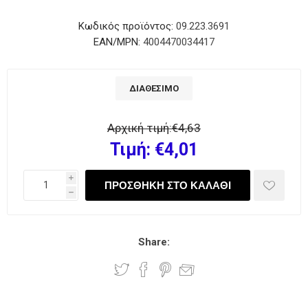
Κωδικός προϊόντος:
09.223.3691
EAN/MPN:
4004470034417
ΔΙΑΘΈΣΙΜΟ
Αρχική τιμή:
€4,63
Τιμή:
€4,01
i
h
Share: