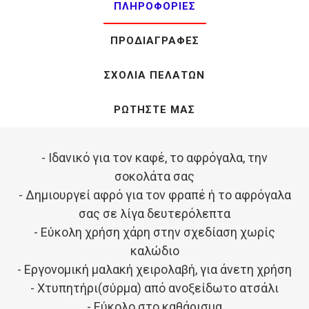
ΠΛΗΡΟΦΟΡΊΕΣ
ΠΡΟΔΙΑΓΡΑΦΈΣ
ΣΧΌΛΙΑ ΠΕΛΑΤΏΝ
ΡΩΤΉΣΤΕ ΜΑΣ
- Ιδανικό για τον καφέ, το αφρόγαλα, την
σοκολάτα σας
- Δημιουργεί αφρό για τον φραπέ ή το αφρόγαλα
σας σε λίγα δευτερόλεπτα
- Εύκολη χρήση χάρη στην σχεδίαση χωρίς
καλώδιο
- Εργονομική μαλακή χειρολαβή, για άνετη χρήση
- Χτυπητήρι(σύρμα) από ανοξείδωτο ατσάλι
- Εύκολο στο καθάρισμα