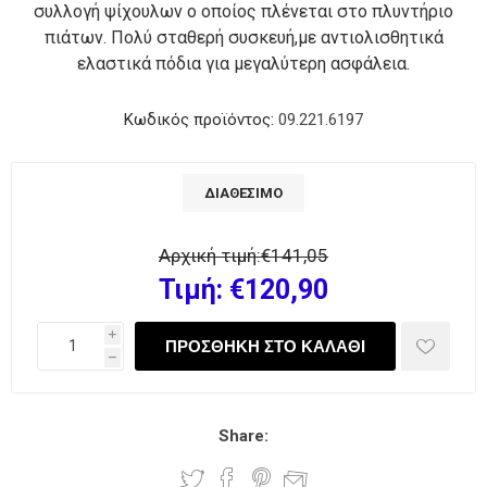
συλλογή ψίχουλων ο οποίος πλένεται στο πλυντήριο
πιάτων. Πολύ σταθερή συσκευή,με αντιολισθητικά
ελαστικά πόδια για μεγαλύτερη ασφάλεια.
Κωδικός προϊόντος:
09.221.6197
ΔΙΑΘΈΣΙΜΟ
Αρχική τιμή:
€141,05
Τιμή:
€120,90
i
h
Share: