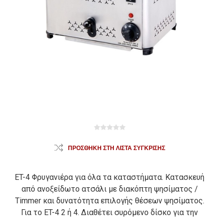
ΠΡΟΣΘΉΚΗ ΣΤΗ ΛΊΣΤΑ ΣΎΓΚΡΙΣΗΣ
ET-4 Φρυγανιέρα για όλα τα καταστήματα. Κατασκευή
από ανοξείδωτο ατσάλι με διακόπτη ψησίματος /
Timmer και δυνατότητα επιλογής θέσεων ψησίματος.
Για το ET-4 2 ή 4. Διαθέτει συρόμενο δίσκο για την