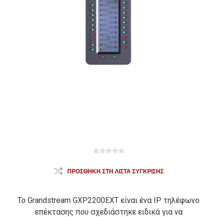
ΠΡΟΣΘΉΚΗ ΣΤΗ ΛΊΣΤΑ ΣΎΓΚΡΙΣΗΣ
Το Grandstream GXP2200EXT είναι ένα IP τηλέφωνο
επέκτασης που σχεδιάστηκε ειδικά για να