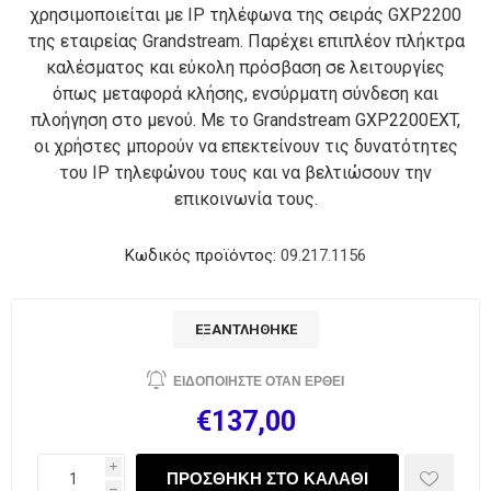
χρησιμοποιείται με IP τηλέφωνα της σειράς GXP2200
της εταιρείας Grandstream. Παρέχει επιπλέον πλήκτρα
καλέσματος και εύκολη πρόσβαση σε λειτουργίες
όπως μεταφορά κλήσης, ενσύρματη σύνδεση και
πλοήγηση στο μενού. Με το Grandstream GXP2200EXT,
οι χρήστες μπορούν να επεκτείνουν τις δυνατότητες
του IP τηλεφώνου τους και να βελτιώσουν την
επικοινωνία τους.
Κωδικός προϊόντος:
09.217.1156
ΕΞΑΝΤΛΉΘΗΚΕ
€137,00
i
h