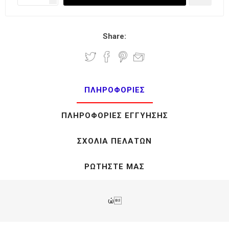
Share:
ΠΛΗΡΟΦΟΡΊΕΣ
ΠΛΗΡΟΦΟΡΊΕΣ ΕΓΓΎΗΣΗΣ
ΣΧΌΛΙΑ ΠΕΛΑΤΏΝ
ΡΩΤΉΣΤΕ ΜΑΣ
ώ