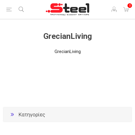
0
GrecianLiving
GrecianLiving
Κατηγορίες