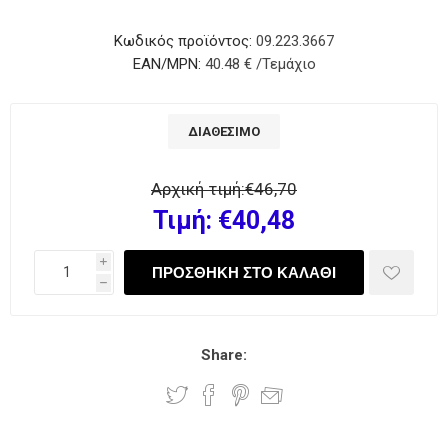
Κωδικός προϊόντος:
09.223.3667
EAN/MPN:
40.48 € /Τεμάχιο
ΔΙΑΘΈΣΙΜΟ
Αρχική τιμή:
€46,70
Τιμή:
€40,48
i
h
Share: