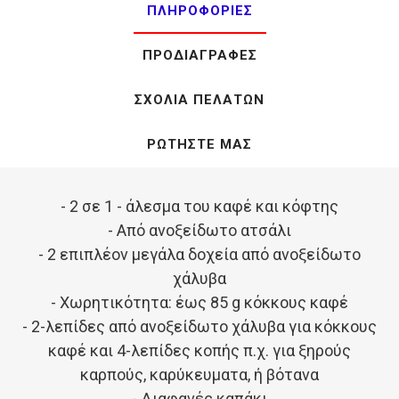
ΠΛΗΡΟΦΟΡΊΕΣ
ΠΡΟΔΙΑΓΡΑΦΈΣ
ΣΧΌΛΙΑ ΠΕΛΑΤΏΝ
ΡΩΤΉΣΤΕ ΜΑΣ
- 2 σε 1 - άλεσμα του καφέ και κόφτης
- Από ανοξείδωτο ατσάλι
- 2 επιπλέον μεγάλα δοχεία από ανοξείδωτο
χάλυβα
- Χωρητικότητα: έως 85 g κόκκους καφέ
- 2-λεπίδες από ανοξείδωτο χάλυβα για κόκκους
καφέ και 4-λεπίδες κοπής π.χ. για ξηρούς
καρπούς, καρύκευματα, ή βότανα
- Διαφανές καπάκι