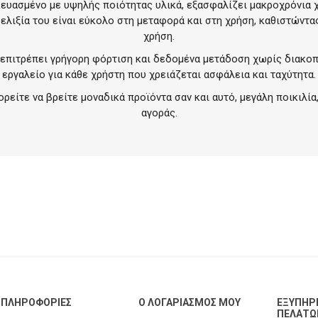
ευασμένο με υψηλής ποιότητας υλικά, εξασφαλίζει μακροχρόνια χρ
υελιξία του είναι εύκολο στη μεταφορά και στη χρήση, καθιστώντας
χρήση.
επιτρέπει γρήγορη φόρτιση και δεδομένα μετάδοση χωρίς διακοπ
εργαλείο για κάθε χρήστη που χρειάζεται ασφάλεια και ταχύτητα.
ρείτε να βρείτε μοναδικά προϊόντα σαν και αυτό, μεγάλη ποικιλία,
αγοράς.
ΠΛΗΡΟΦΟΡΊΕΣ
Ο ΛΟΓΑΡΙΑΣΜΌΣ ΜΟΥ
ΕΞΥΠΗΡ
ΠΕΛΑΤΏ