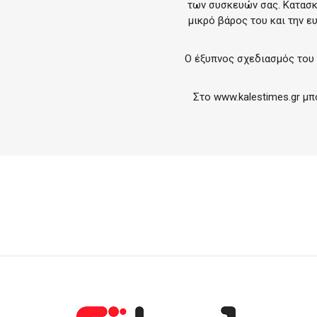
των συσκευών σας. Κατασκ
μικρό βάρος του και την ε
Ο έξυπνος σχεδιασμός του 
Στο
www.kalestimes.gr
μπο