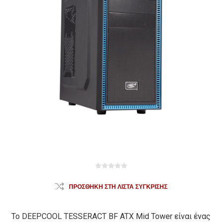
ΠΡΟΣΘΉΚΗ ΣΤΗ ΛΊΣΤΑ ΣΎΓΚΡΙΣΗΣ
Το DEEPCOOL TESSERACT BF ATX Mid Tower είναι ένας