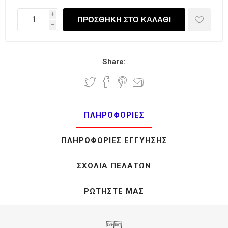
i
h
Share:
ΠΛΗΡΟΦΟΡΊΕΣ
ΠΛΗΡΟΦΟΡΊΕΣ ΕΓΓΎΗΣΗΣ
ΣΧΌΛΙΑ ΠΕΛΑΤΏΝ
ΡΩΤΉΣΤΕ ΜΑΣ
