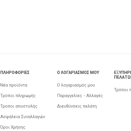
ΠΛΗΡΟΦΟΡΊΕΣ
Ο ΛΟΓΑΡΙΑΣΜΌΣ ΜΟΥ
ΕΞΥΠΗΡ
ΠΕΛΑΤΏ
Νέα προϊόντα
Ο λογαριασμός μου
Τρόποι 
Τρόποι πληρωμής
Παραγγελίες - Αλλαγές
Τροποι αποστολής
Διευθύνσεις πελάτη
Ασφάλεια Συναλλαγών
Όροι Χρήσης