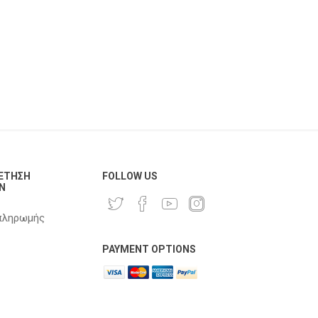
ΈΤΗΣΗ
FOLLOW US
Ν
πληρωμής
PAYMENT OPTIONS