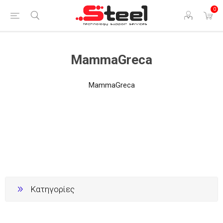
0
MammaGreca
MammaGreca
Κατηγορίες