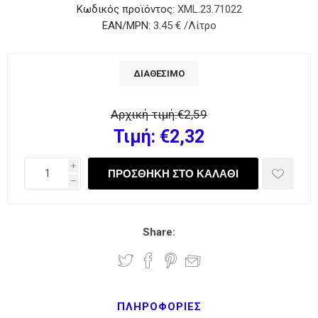
Κωδικός προϊόντος:
XML.23.71022
EAN/MPN:
3.45 € /Λίτρο
ΔΙΑΘΈΣΙΜΟ
Αρχική τιμή:
€2,59
Τιμή:
€2,32
i
h
Share:
ΠΛΗΡΟΦΟΡΊΕΣ