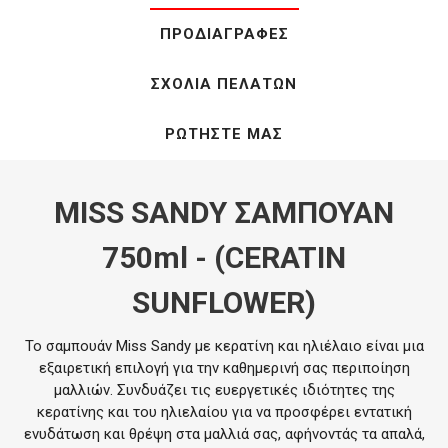
ΠΡΟΔΙΑΓΡΑΦΈΣ
ΣΧΌΛΙΑ ΠΕΛΑΤΏΝ
ΡΩΤΉΣΤΕ ΜΑΣ
MISS SANDY ΣΑΜΠΟΥΑΝ
750ml - (CERATIN
SUNFLOWER)
Το σαμπουάν Miss Sandy με κερατίνη και ηλιέλαιο είναι μια
εξαιρετική επιλογή για την καθημερινή σας περιποίηση
μαλλιών. Συνδυάζει τις ευεργετικές ιδιότητες της
κερατίνης και του ηλιελαίου για να προσφέρει εντατική
ενυδάτωση και θρέψη στα μαλλιά σας, αφήνοντάς τα απαλά,