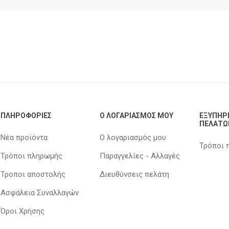
ΠΛΗΡΟΦΟΡΊΕΣ
Ο ΛΟΓΑΡΙΑΣΜΌΣ ΜΟΥ
ΕΞΥΠΗΡ
ΠΕΛΑΤΏ
Νέα προϊόντα
Ο λογαριασμός μου
Τρόποι 
Τρόποι πληρωμής
Παραγγελίες - Αλλαγές
Τροποι αποστολής
Διευθύνσεις πελάτη
Ασφάλεια Συναλλαγών
Όροι Χρήσης