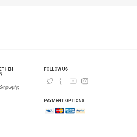
ΈΤΗΣΗ
FOLLOW US
Ν
πληρωμής
PAYMENT OPTIONS