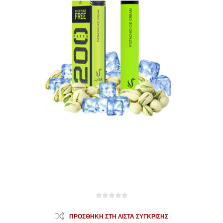
ΠΡΟΣΘΉΚΗ ΣΤΗ ΛΊΣΤΑ ΣΎΓΚΡΙΣΗΣ