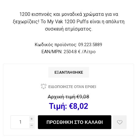
1200 εισπνοές και μοναδικά χρώματα για να
ξεχωρίζεις! Το My Vak 1200 Puffs είναι η απόλυτη
συσκευή ατμίσματος.
Κωδικός προϊόντος:
09.223.5889
EAN/MPN:
2504.8 € /Λίτρο
ΕΞΑΝΤΛΉΘΗΚΕ
Αρχική τιμή:
€9,08
Τιμή:
€8,02
i
h