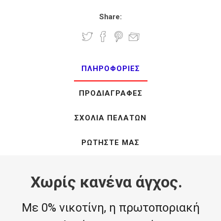
Share:
ΠΛΗΡΟΦΟΡΊΕΣ
ΠΡΟΔΙΑΓΡΑΦΈΣ
ΣΧΌΛΙΑ ΠΕΛΑΤΏΝ
ΡΩΤΉΣΤΕ ΜΑΣ
Χωρίς κανένα άγχος.
Με 0% νικοτίνη, η πρωτοποριακή