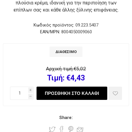
πλούσια κρέμα, ιδανική για την περιποίηση των
επίπλων σας και κάθε άλλης ξύλινης επιφάνειας.
Κωδικός προϊόντος:
09.223.5407
EAN/MPN:
8004050009060
ΔΙΑΘΈΣΙΜΟ
Αρχική τιμή:
€5,02
Τιμή:
€4,43
i
h
Share: