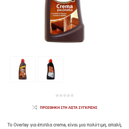
ΠΡΟΣΘΉΚΗ ΣΤΗ ΛΊΣΤΑ ΣΎΓΚΡΙΣΗΣ
Το Overlay για έπιπλα crema, είναι μια πολύτιμη, απαλή,