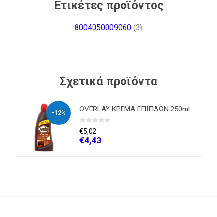
Ετικέτες προϊόντος
8004050009060
(3)
Σχετικά προϊόντα
OVERLAY ΚΡΕΜΑ ΕΠΙΠΛΩΝ 250ml
-12%
€5,02
€4,43