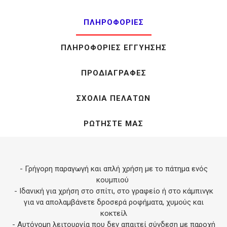
ΠΛΗΡΟΦΟΡΊΕΣ
ΠΛΗΡΟΦΟΡΊΕΣ ΕΓΓΎΗΣΗΣ
ΠΡΟΔΙΑΓΡΑΦΈΣ
ΣΧΌΛΙΑ ΠΕΛΑΤΏΝ
ΡΩΤΉΣΤΕ ΜΑΣ
- Γρήγορη παραγωγή και απλή χρήση με το πάτημα ενός
κουμπιού
- Ιδανική για χρήση στο σπίτι, στο γραφείο ή στο κάμπινγκ
για να απολαμβάνετε δροσερά ροφήματα, χυμούς και
κοκτείλ
- Αυτόνομη λειτουργία που δεν απαιτεί σύνδεση με παροχή