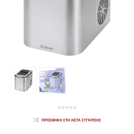
ΠΡΟΣΘΉΚΗ ΣΤΗ ΛΊΣΤΑ ΣΎΓΚΡΙΣΗΣ