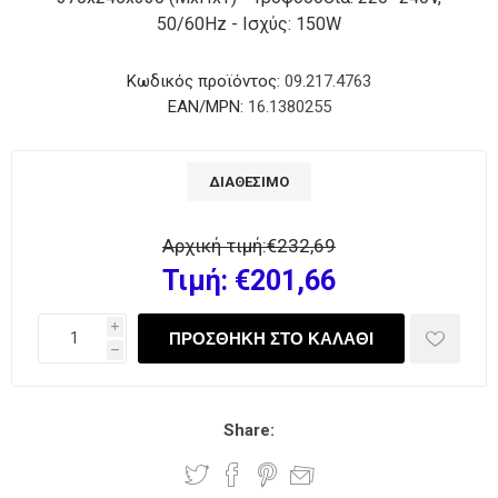
50/60Hz - Ισχύς: 150W
Κωδικός προϊόντος:
09.217.4763
EAN/MPN:
16.1380255
ΔΙΑΘΈΣΙΜΟ
Αρχική τιμή:
€232,69
Τιμή:
€201,66
i
h
Share: