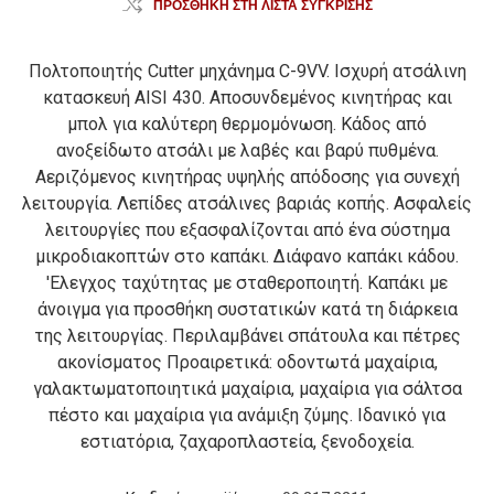
ΠΡΟΣΘΉΚΗ ΣΤΗ ΛΊΣΤΑ ΣΎΓΚΡΙΣΗΣ
Πολτοποιητής Cutter μηχάνημα C-9VV. Ισχυρή ατσάλινη
κατασκευή AISI 430. Αποσυνδεμένος κινητήρας και
μπολ για καλύτερη θερμομόνωση. Κάδος από
ανοξείδωτο ατσάλι με λαβές και βαρύ πυθμένα.
Αεριζόμενος κινητήρας υψηλής απόδοσης για συνεχή
λειτουργία. Λεπίδες ατσάλινες βαριάς κοπής. Ασφαλείς
λειτουργίες που εξασφαλίζονται από ένα σύστημα
μικροδιακοπτών στο καπάκι. Διάφανο καπάκι κάδου.
'Ελεγχος ταχύτητας με σταθεροποιητή. Καπάκι με
άνοιγμα για προσθήκη συστατικών κατά τη διάρκεια
της λειτουργίας. Περιλαμβάνει σπάτουλα και πέτρες
ακονίσματος Προαιρετικά: οδοντωτά μαχαίρια,
γαλακτωματοποιητικά μαχαίρια, μαχαίρια για σάλτσα
πέστο και μαχαίρια για ανάμιξη ζύμης. Ιδανικό για
εστιατόρια, ζαχαροπλαστεία, ξενοδοχεία.