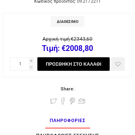
Κωδικός προϊόντος:
09.217.2211
ΔΙΑΘΈΣΙΜΟ
Αρχική τιμή:
€2343,60
Τιμή:
€2008,80
i
h
Share:
ΠΛΗΡΟΦΟΡΊΕΣ