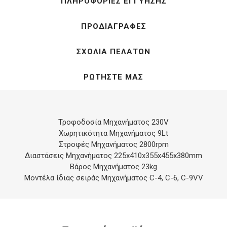
ΠΛΗΡΟΦΟΡΊΕΣ ΕΓΓΎΗΣΗΣ
ΠΡΟΔΙΑΓΡΑΦΈΣ
ΣΧΌΛΙΑ ΠΕΛΑΤΏΝ
ΡΩΤΉΣΤΕ ΜΑΣ
Τροφοδοσία Μηχανήματος 230V
Χωρητικότητα Μηχανήματος 9Lt
Στροφές Μηχανήματος 2800rpm
Διαστάσεις Μηχανήματος 225x410x355x455x380mm
Βάρος Μηχανήματος 23kg
Μοντέλα ίδιας σειράς Μηχανήματος C-4, C-6, C-9VV