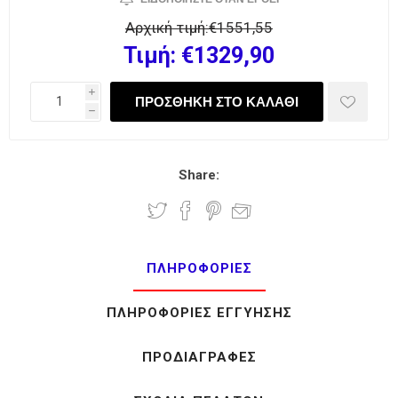
Αρχική τιμή:
€1551,55
Τιμή:
€1329,90
i
h
Share:
ΠΛΗΡΟΦΟΡΊΕΣ
ΠΛΗΡΟΦΟΡΊΕΣ ΕΓΓΎΗΣΗΣ
ΠΡΟΔΙΑΓΡΑΦΈΣ