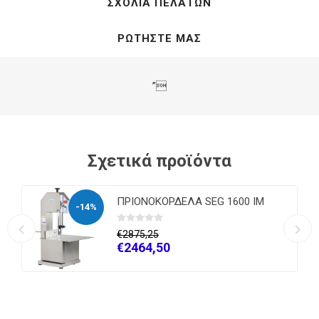
ΣΧΌΛΙΑ ΠΕΛΑΤΏΝ
ΡΩΤΉΣΤΕ ΜΑΣ
”
Σχετικά προϊόντα
ΠΡΙΟΝΟΚΟΡΔΕΛΑ SEG 1600 IM
-14%
€2875,25
€2464,50