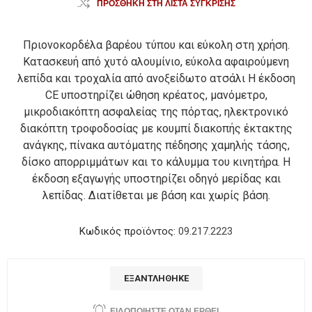
ΠΡΟΣΘΉΚΗ ΣΤΗ ΛΊΣΤΑ ΣΎΓΚΡΙΣΗΣ
Πριονοκορδέλα βαρέου τύπου και εύκολη στη χρήση.
Κατασκευή από χυτό αλουμίνιο, εύκολα αφαιρούμενη
λεπίδα και τροχαλία από ανοξείδωτο ατσάλι Η έκδοση
CE υποστηρίζει ώθηση κρέατος, μανόμετρο,
μικροδιακόπτη ασφαλείας της πόρτας, ηλεκτρονικό
διακόπτη τροφοδοσίας με κουμπί διακοπής έκτακτης
ανάγκης, πίνακα αυτόματης πέδησης χαμηλής τάσης,
δίσκο απορριμμάτων και το κάλυμμα του κινητήρα. Η
έκδοση εξαγωγής υποστηρίζει οδηγό μερίδας και
λεπίδας. Διατίθεται με βάση και χωρίς βάση.
Κωδικός προϊόντος:
09.217.2223
ΕΞΑΝΤΛΉΘΗΚΕ