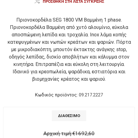
ΠΡΟΣΘΉΚΗ ΣΤΗ ΛΊΣΤΑ ΣΎΓΚΡΙΣΗΣ
Πριονοκορδέλα SEG 1800 VM Βαμμένη 1 phase.
Πριονοκορδέλα Βαμμένη από χυτό αλουμίνιο, εύκολα
αποσπώμενη λεπίδα και τροχαλία. Inox λάμα κοπής
κατεψυγμένων και νωπών κρεάτων και ψαριών. Πόρτα
με μικροδιακόπτη, μπουτόν έκτακτης ανάγκης stop,
οδηγός λεπίδας, δισκίο αποβλήτων και κάλυμμα στον
κινητήρα. Επιτραπέζια και εύκολη στη λειτουργία.
Ιδανικό για κρεοπωλεία, ψαράδικα, εστιατόρια και
βιομηχανίες κρέατος και ψαριού.
Κωδικός προϊόντος:
09.217.2227
ΔΙΑΘΈΣΙΜΟ
Αρχική τιμή:
€1692,60