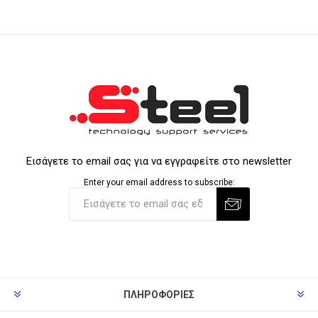
Εισάγετε το email σας για να εγγραφείτε στο newsletter
Enter your email address to subscribe:
ΠΛΗΡΟΦΟΡΊΕΣ