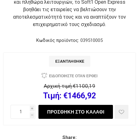
και πληθώρα λειτουργιών, το Soft1 Open Express
βοηθάει τις εταιρείες να βελτιώσουν την
αποτελεσματικότητά τους και να αναπτύξουν τον
επιχειρηματικό τους σχεδιασμό.
Κωδικός προϊόντος:
039510005
ΕΞΑΝΤΛΉΘΗΚΕ
Αρχική τιμή:
€1100,19
Τιμή:
€1466,92
i
h
Share: