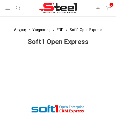
0
Αρχική
Υπηρεσίες
ERP
Soft1 Open Express
Soft1 Open Express