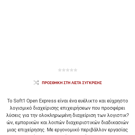
ΠΡΟΣΘΉΚΗ ΣΤΗ ΛΊΣΤΑ ΣΎΓΚΡΙΣΗΣ
Το Soft1 Open Express είναι ένα ευέλικτο και εύχρηστο
λογισμικό διαχείρισης επιχειρήσεων που προσφέρει
λύσεις για την ολοκληρωμένη διαχείριση των λογιστικ?
ών, εμπορικών και λοιπών διαχειριστικών διαδικασιών
μιας επιχείρησης. Με εργονομικό περιβάλλον εργασίας