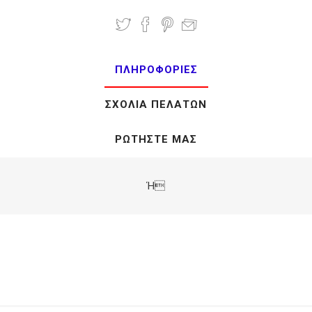
ΠΛΗΡΟΦΟΡΊΕΣ
ΣΧΌΛΙΑ ΠΕΛΑΤΏΝ
ΡΩΤΉΣΤΕ ΜΑΣ
Ή