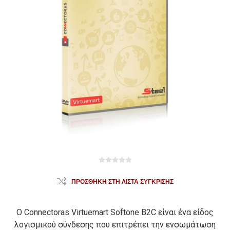
ΠΡΟΣΘΉΚΗ ΣΤΗ ΛΊΣΤΑ ΣΎΓΚΡΙΣΗΣ
Ο Connectoras Virtuemart Softone B2C είναι ένα είδος
λογισμικού σύνδεσης που επιτρέπει την ενσωμάτωση