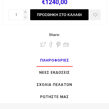
€1240,00
i
h
Share:
ΠΛΗΡΟΦΟΡΊΕΣ
ΝΈΕΣ ΕΚΔΌΣΕΙΣ
ΣΧΌΛΙΑ ΠΕΛΑΤΏΝ
ΡΩΤΉΣΤΕ ΜΑΣ