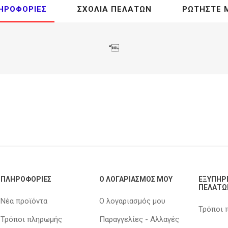
ΗΡΟΦΟΡΊΕΣ
ΣΧΌΛΙΑ ΠΕΛΑΤΏΝ
ΡΩΤΉΣΤΕ 
“
ΠΛΗΡΟΦΟΡΊΕΣ
Ο ΛΟΓΑΡΙΑΣΜΌΣ ΜΟΥ
ΕΞΥΠΗΡ
ΠΕΛΑΤΏ
Νέα προϊόντα
Ο λογαριασμός μου
Τρόποι 
Τρόποι πληρωμής
Παραγγελίες - Αλλαγές