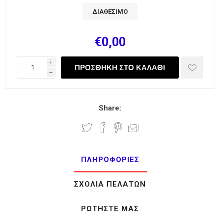
ΔΙΑΘΈΣΙΜΟ
€0,00
i
h
Share:
ΠΛΗΡΟΦΟΡΊΕΣ
ΣΧΌΛΙΑ ΠΕΛΑΤΏΝ
ΡΩΤΉΣΤΕ ΜΑΣ