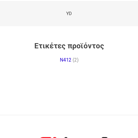
ΥD
Ετικέτες προϊόντος
N412
(2)