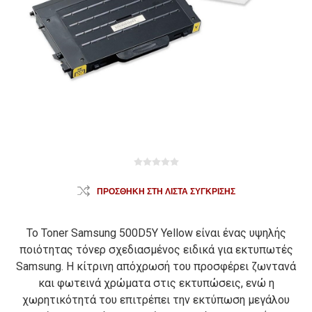
ΠΡΟΣΘΉΚΗ ΣΤΗ ΛΊΣΤΑ ΣΎΓΚΡΙΣΗΣ
Το Toner Samsung 500D5Y Yellow είναι ένας υψηλής
ποιότητας τόνερ σχεδιασμένος ειδικά για εκτυπωτές
Samsung. Η κίτρινη απόχρωσή του προσφέρει ζωντανά
και φωτεινά χρώματα στις εκτυπώσεις, ενώ η
χωρητικότητά του επιτρέπει την εκτύπωση μεγάλου