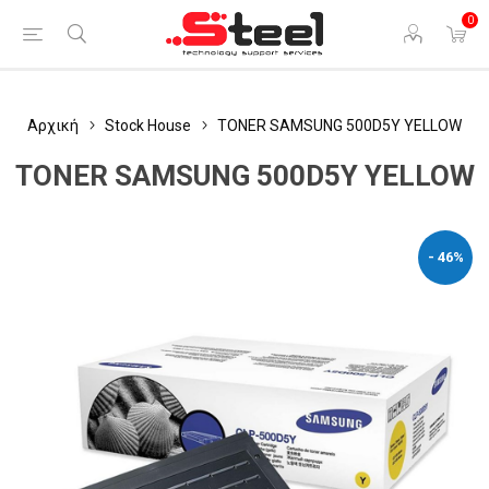
0
Αρχική
Stock House
TONER SAMSUNG 500D5Y YELLOW
TONER SAMSUNG 500D5Y YELLOW
- 46%