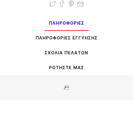
ΠΛΗΡΟΦΟΡΊΕΣ
ΠΛΗΡΟΦΟΡΊΕΣ ΕΓΓΎΗΣΗΣ
ΣΧΌΛΙΑ ΠΕΛΑΤΏΝ
ΡΩΤΉΣΤΕ ΜΑΣ
;