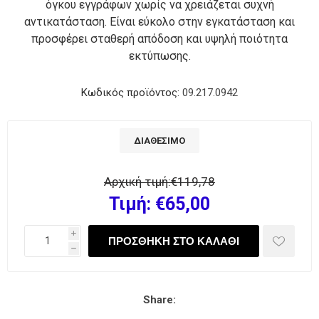
όγκου εγγράφων χωρίς να χρειάζεται συχνή
αντικατάσταση. Είναι εύκολο στην εγκατάσταση και
προσφέρει σταθερή απόδοση και υψηλή ποιότητα
εκτύπωσης.
Κωδικός προϊόντος:
09.217.0942
ΔΙΑΘΈΣΙΜΟ
Αρχική τιμή:
€119,78
Τιμή:
€65,00
i
h
Share: