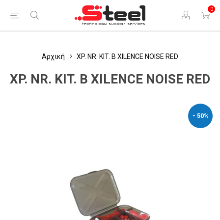
0
Αρχική
XP. NR. KIT. B XILENCE NOISE RED
XP. NR. KIT. B XILENCE NOISE RED
- 50%