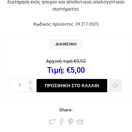
διατήρηση ενός ήσυχου και αποδοτικού υπολογιστικού
συστήματος.
Κωδικός προϊόντος:
09.217.0925
ΔΙΑΘΈΣΙΜΟ
Αρχική τιμή:
€9,92
Τιμή:
€5,00
i
h
Share: