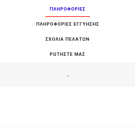
ΠΛΗΡΟΦΟΡΊΕΣ
ΠΛΗΡΟΦΟΡΊΕΣ ΕΓΓΎΗΣΗΣ
ΣΧΌΛΙΑ ΠΕΛΑΤΏΝ
ΡΩΤΉΣΤΕ ΜΑΣ
_