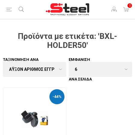
0
Προϊόντα με ετικέτα: 'BXL-
HOLDER50'
ΤΑΞΙΝΌΜΗΣΗ ΑΝΆ
ΕΜΦΆΝΙΣΗ
ΑΝΆ ΣΕΛΊΔΑ
-44%