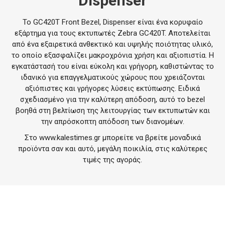
Dispenser
Το GC420T Front Bezel, Dispenser είναι ένα κορυφαίο
εξάρτημα για τους εκτυπωτές Zebra GC420T. Αποτελείται
από ένα εξαιρετικά ανθεκτικό και υψηλής ποιότητας υλικό,
το οποίο εξασφαλίζει μακροχρόνια χρήση και αξιοπιστία. Η
εγκατάστασή του είναι εύκολη και γρήγορη, καθιστώντας το
ιδανικό για επαγγελματικούς χώρους που χρειάζονται
αξιόπιστες και γρήγορες λύσεις εκτύπωσης. Ειδικά
σχεδιασμένο για την καλύτερη απόδοση, αυτό το bezel
βοηθά στη βελτίωση της λειτουργίας των εκτυπωτών και
την απρόσκοπτη απόδοση των διανομέων.
Στο
www.kalestimes.gr
μπορείτε να βρείτε μοναδικά
προϊόντα σαν και αυτό, μεγάλη ποικιλία, στις καλύτερες
τιμές της αγοράς.