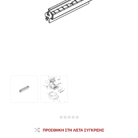
ΠΡΟΣΘΉΚΗ ΣΤΗ ΛΊΣΤΑ ΣΎΓΚΡΙΣΗΣ