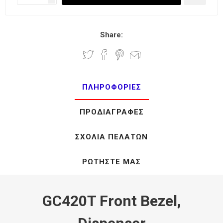
Share:
ΠΛΗΡΟΦΟΡΊΕΣ
ΠΡΟΔΙΑΓΡΑΦΈΣ
ΣΧΌΛΙΑ ΠΕΛΑΤΏΝ
ΡΩΤΉΣΤΕ ΜΑΣ
GC420T Front Bezel,