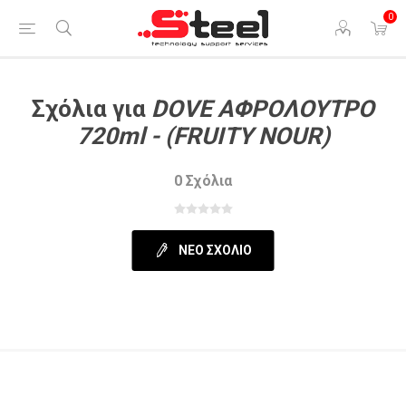
0
Σχόλια για
DOVE ΑΦΡΟΛΟΥΤΡO
720ml - (FRUITY NOUR)
0 Σχόλια
ΝΈΟ ΣΧΌΛΙΟ