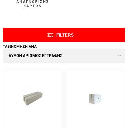
ΑΝΑΓΝΏΡΙΣΗΣ
ΚΑΡΤΏΝ
FILTERS
ΤΑΞΙΝΌΜΗΣΗ ΑΝΆ