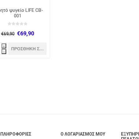
ητό ψυγείο LIFE CB-
001
€69,90
€69,90
i
h
ΠΛΗΡΟΦΟΡΊΕΣ
Ο ΛΟΓΑΡΙΑΣΜΌΣ ΜΟΥ
ΕΞΥΠΗΡ