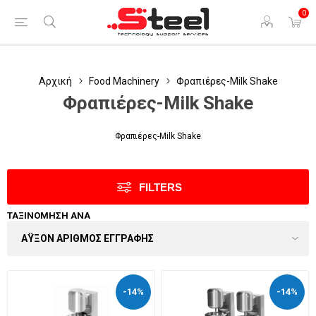
0
Αρχική
Food Machinery
Φραπιέρες-Milk Shake
Φραπιέρες-Milk Shake
Φραπιέρες-Milk Shake
FILTERS
ΤΑΞΙΝΌΜΗΣΗ ΑΝΆ
-14%
-14%