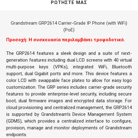
ΡΩΤΉΣΤΕ ΜΑΣ
Grandstream GRP2614 Carrier-Grade IP Phone (with WiFi)
(PoE)
Προσοχή: Η συσκευασία περιλαμβάνει τροφοδοτικό.
The GRP2614 features a sleek design and a suite of next-
generation features including dual LCD screens with 40 virtual
multi-purpose keys (VPKs), integrated WiFi, Bluetooth
support, dual Gigabit ports and more. This device features a
color LCD with swappable face plates to allow for easy logo
customization. The GRP series includes carrier-grade security
features to provide enterprise-level security, including secure
boot, dual firmware images and encrypted data storage. For
cloud provisioning and centralized management, the GRP2614
is supported by Grandstream’s Device Management System
(GDMS), which provides a centralized interface to configure,
provision, manage and monitor deployments of Grandstream
endpoints.