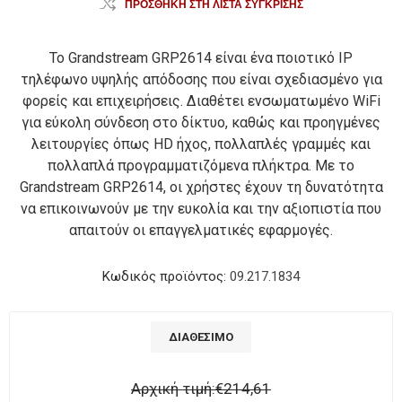
ΠΡΟΣΘΉΚΗ ΣΤΗ ΛΊΣΤΑ ΣΎΓΚΡΙΣΗΣ
Το Grandstream GRP2614 είναι ένα ποιοτικό IP
τηλέφωνο υψηλής απόδοσης που είναι σχεδιασμένο για
φορείς και επιχειρήσεις. Διαθέτει ενσωματωμένο WiFi
για εύκολη σύνδεση στο δίκτυο, καθώς και προηγμένες
λειτουργίες όπως HD ήχος, πολλαπλές γραμμές και
πολλαπλά προγραμματιζόμενα πλήκτρα. Με το
Grandstream GRP2614, οι χρήστες έχουν τη δυνατότητα
να επικοινωνούν με την ευκολία και την αξιοπιστία που
απαιτούν οι επαγγελματικές εφαρμογές.
Κωδικός προϊόντος:
09.217.1834
ΔΙΑΘΈΣΙΜΟ
Αρχική τιμή:
€214,61