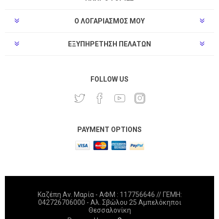
Ο ΛΟΓΑΡΙΑΣΜΌΣ ΜΟΥ
ΕΞΥΠΗΡΈΤΗΣΗ ΠΕΛΑΤΏΝ
FOLLOW US
PAYMENT OPTIONS
Καζέπη Αν. Μαρία - ΑΦΜ : 117756646 // ΓΕΜΗ:
042726706000 - Αλ. Σβώλου 25 Αμπελόκηποι
Θεσσαλονίκη