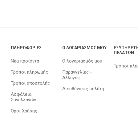
ΠΛΗΡΟΦΟΡΊΕΣ
Ο ΛΟΓΑΡΙΑΣΜΌΣ ΜΟΥ
ΕΞΥΠΗΡΈΤ
ΠΕΛΑΤΏΝ
Νέα προϊόντα
Ο λογαριασμός μου
Τρόποι πλ
Τρόποι πληρωμής
Παραγγελίες -
Αλλαγές
Τροποι αποστολής
Διευθύνσεις πελάτη
Ασφάλεια
Συναλλαγών
Όροι Χρήσης