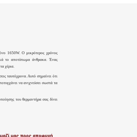
μόνο 1650W. Ο μικρότερος χρόνος
ικά το αποτύπωμα άνθρακα. Ένας
τα χέρια.
σεις ταυτόχρονα. Αυτό σημαίνει ότι
ποτυγχάνει να ανιχνεύσει σωστά τα
οποίησης του θερμαντήρα σας δίνει
 μαζί μας προς αποφυγή