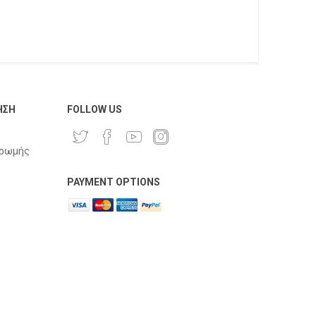
ΗΣΗ
FOLLOW US
ηρωμής
PAYMENT OPTIONS